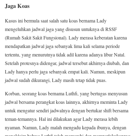
Jaga Koas
Kasus ini bermula saat salah satu koas bernama Lady
mengeluhkan jadwal jaga yang disusun untuknya di RSSF
(Rumah Sakit Sakit Fungsional). Lady merasa keberatan karena
mendapatkan jadwal jaga sebanyak lima kali selama periode
tertentu, yang menurutnya tidak adil karena adanya libur Natal.
Setelah protesnya didengar, jadwal tersebut akhirnya diubah, dan
Lady hanya perlu jaga sebanyak empat kali. Namun, meskipun
jadwal sudah dikurangi, Lady masih tetap tidak puas.
Korban, seorang koas bernama Luthfi, yang bertugas menyusun
jadwal bersama perangkat koas lainnya, akhirnya meminta Lady
untuk mengatur sendiri jadwalnya dengan bertukar shift bersama
teman-temannya. Hal ini dilakukan agar Lady merasa lebih
nyaman. Namun, Lady malah mengadu kepada ibunya, dengan
mengklaim bahwa Luthfi telah memarahi dan memperlakukannya