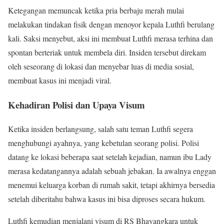
Ketegangan memuncak ketika pria berbaju merah mulai
melakukan tindakan fisik dengan menoyor kepala Luthfi berulang
kali. Saksi menyebut, aksi ini membuat Luthfi merasa terhina dan
spontan berteriak untuk membela diri. Insiden tersebut direkam
oleh seseorang di lokasi dan menyebar luas di media sosial,
membuat kasus ini menjadi viral.
Kehadiran Polisi dan Upaya Visum
Ketika insiden berlangsung, salah satu teman Luthfi segera
menghubungi ayahnya, yang kebetulan seorang polisi. Polisi
datang ke lokasi beberapa saat setelah kejadian, namun ibu Lady
merasa kedatangannya adalah sebuah jebakan. Ia awalnya enggan
menemui keluarga korban di rumah sakit, tetapi akhirnya bersedia
setelah diberitahu bahwa kasus ini bisa diproses secara hukum.
Luthfi kemudian menjalani visum di RS Bhayangkara untuk