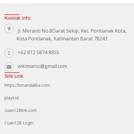
Kontak Info
Jl. Meranti No.8Darat Sekip, Kec. Pontianak Kota,
Kota Pontianak, Kalimantan Barat 78243
+62 812 5874 8855
wikimaroc@gmail.com
Site Link
https://bmandalika.com
playx.id
cuan128link.com
Cuan128 Login