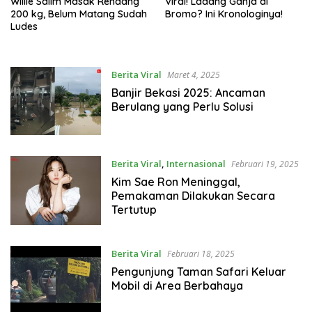
Willie Salim Masak Rendang
Viral! Ladang Ganja di
200 kg, Belum Matang Sudah
Bromo? Ini Kronologinya!
Ludes
Berita Viral
Maret 4, 2025
Banjir Bekasi 2025: Ancaman
Berulang yang Perlu Solusi
Berita Viral
,
Internasional
Februari 19, 2025
Kim Sae Ron Meninggal,
Pemakaman Dilakukan Secara
Tertutup
Berita Viral
Februari 18, 2025
Pengunjung Taman Safari Keluar
Mobil di Area Berbahaya