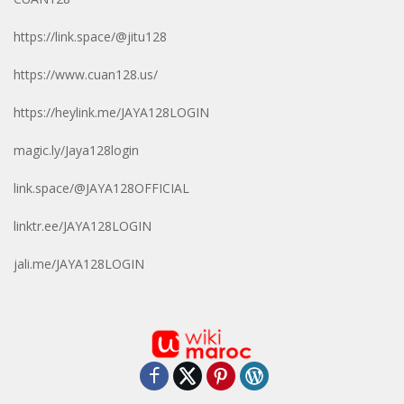
https://link.space/@jitu128
https://www.cuan128.us/
https://heylink.me/JAYA128LOGIN
magic.ly/Jaya128login
link.space/@JAYA128OFFICIAL
linktr.ee/JAYA128LOGIN
jali.me/JAYA128LOGIN