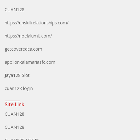
CUAN128
https://upskillrelationships.com/
https://noelalumit.com/
getcoveredca.com
apollonkalamariasfc.com
Jaya128 Slot
cuan128 login
Site Link
CUAN128
CUAN128