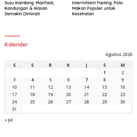
Susu Kambing: Manfaat,
Intermittent Fasting: Pola
Kandungan & Alasan
Makan Populer untuk
Semakin Diminati
Kesehatan
Kalender
Agustus 2026
S
S
R
K
J
S
M
1
2
3
4
5
6
7
8
9
10
11
12
13
14
15
16
17
18
19
20
21
22
23
24
25
26
27
28
29
30
31
« Jul