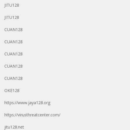
JITU128
JITU128
CUAN128
CUAN128
CUAN128
CUAN128
CUAN128
OKE128
https://www.jaya128.org
https://virusthreatcenter.com/
jitu128.net