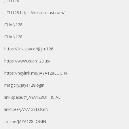
JITU128
JITU128
https://kristenisasi.com/
CUAN128
CUAN128
https://link.space/@jitu128
https://www.cuan128.us/
https://heylink.me/JAYA128LOGIN
magic.ly/Jaya128login
link.space/@JAYA128OFFICIAL
linktr.ee/JAYA128LOGIN
jali.me/JAYA128LOGIN