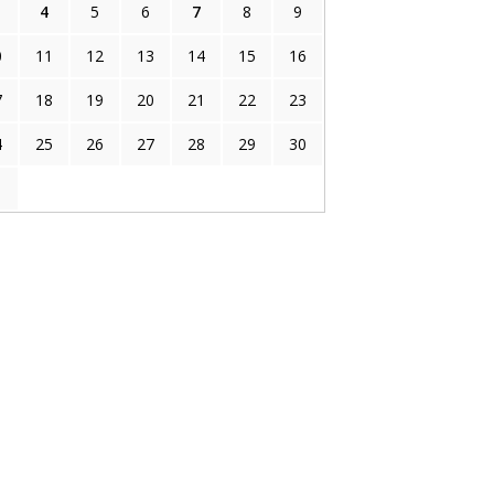
4
5
6
7
8
9
0
11
12
13
14
15
16
7
18
19
20
21
22
23
4
25
26
27
28
29
30
1