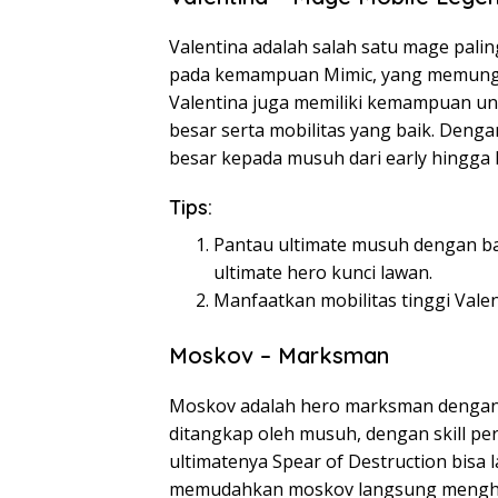
Valentina adalah salah satu mage pali
pada kemampuan Mimic, yang memungkin
Valentina juga memiliki kemampuan u
besar serta mobilitas yang baik. Denga
besar kepada musuh dari early hingga 
Tips:
Pantau ultimate musuh dengan bai
ultimate hero kunci lawan.
Manfaatkan mobilitas tinggi Vale
Moskov – Marksman
Moskov adalah hero marksman dengan m
ditangkap oleh musuh, dengan skill pe
ultimatenya Spear of Destruction bisa 
memudahkan moskov langsung menghaja