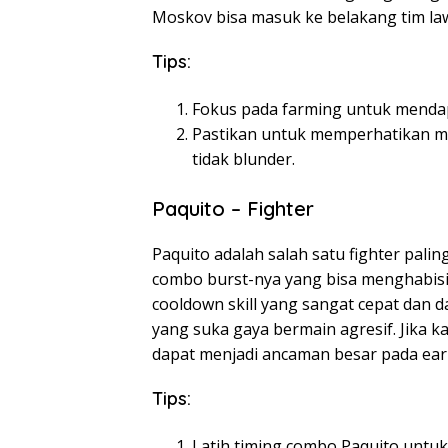
Moskov bisa masuk ke belakang tim la
Tips:
Fokus pada farming untuk mendapa
Pastikan untuk memperhatikan m
tidak blunder.
Paquito – Fighter
Paquito adalah salah satu fighter pa
combo burst-nya yang bisa menghabisi
cooldown skill yang sangat cepat dan
yang suka gaya bermain agresif. Jika 
dapat menjadi ancaman besar pada ear
Tips:
Latih timing combo Paquito unt