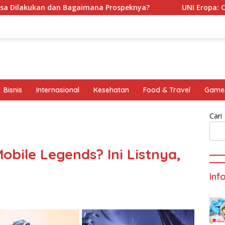
dan Bagaimana Prospeknya?
UNI Eropa: Organisasi Regi
Bisnis
Internasional
Kesehatan
Food & Travel
Game
Cari
obile Legends? Ini Listnya,
Inf