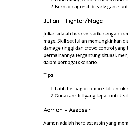
Bermain agresif di early game un
Julian – Fighter/Mage
Julian adalah hero versatile dengan k
mage. Skill set Julian memungkinkan 
damage tinggi dan crowd control yang 
permainannya tergantung situasi, menj
dalam berbagai skenario.
Tips:
Latih berbagai combo skill untuk
Gunakan skill yang tepat untuk si
Aamon – Assassin
Aamon adalah hero assassin yang mem