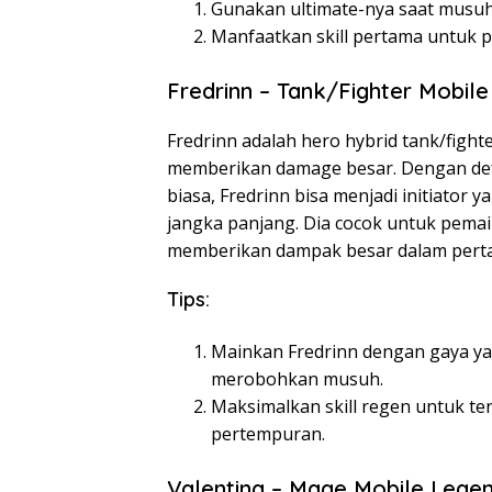
Gunakan ultimate-nya saat musu
Manfaatkan skill pertama untuk p
Fredrinn – Tank/Fighter Mobil
Fredrinn adalah hero hybrid tank/figh
memberikan damage besar. Dengan de
biasa, Fredrinn bisa menjadi initiator 
jangka panjang. Dia cocok untuk pemai
memberikan dampak besar dalam perta
Tips:
Mainkan Fredrinn dengan gaya yan
merobohkan musuh.
Maksimalkan skill regen untuk t
pertempuran.
Valentina – Mage Mobile Lege