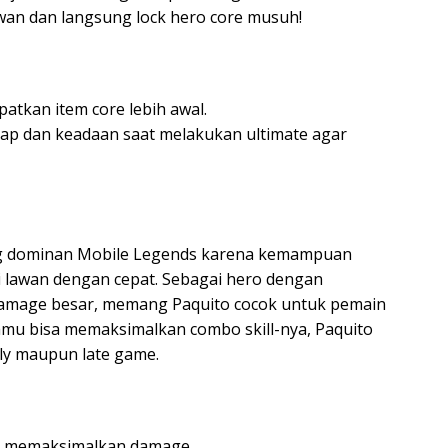
wan dan langsung lock hero core musuh!
tkan item core lebih awal.
ap dan keadaan saat melakukan ultimate agar
ling dominan Mobile Legends karena kemampuan
 lawan dengan cepat. Sebagai hero dengan
 damage besar, memang Paquito cocok untuk pemain
kamu bisa memaksimalkan combo skill-nya, Paquito
ly maupun late game.
uk memaksimalkan damage.