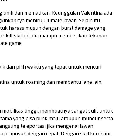
ng unik dan mematikan. Keunggulan Valentina ada
kannya meniru ultimate lawan. Selain itu,
ntuk harass musuh dengan burst damage yang
n skill-skill ini, dia mampu memberikan tekanan
late game.
k dan pilih waktu yang tepat untuk mencuri
ntina untuk roaming dan membantu lane lain.
obilitas tinggi, membuatnya sangat sulit untuk
rtama yang bisa blink maju ataupun mundur serta
langsung teleportasi jika mengenai lawan,
r musuh dengan cepat! Dengan skill keren ini,