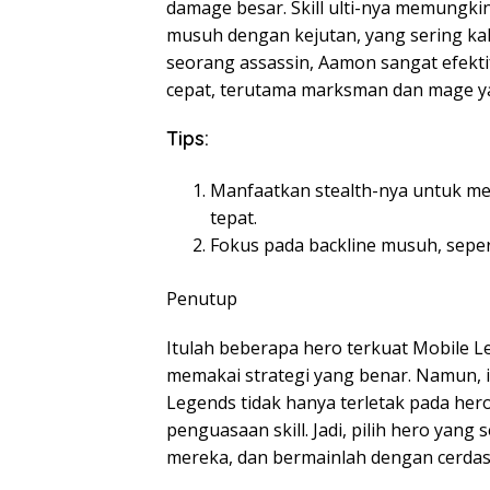
damage besar. Skill ulti-nya memung
musuh dengan kejutan, yang sering kal
seorang assassin, Aamon sangat efek
cepat, terutama marksman dan mage ya
Tips:
Manfaatkan stealth-nya untuk m
tepat.
Fokus pada backline musuh, sepe
Penutup
Itulah beberapa hero terkuat Mobile L
memakai strategi yang benar. Namun, 
Legends tidak hanya terletak pada hero,
penguasaan skill. Jadi, pilih hero yang
mereka, dan bermainlah dengan cerdas