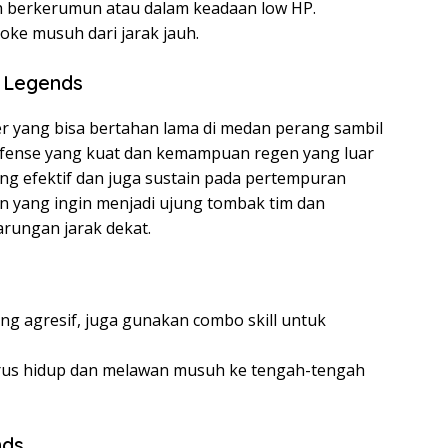
h berkerumun atau dalam keadaan low HP.
oke musuh dari jarak jauh.
e Legends
ter yang bisa bertahan lama di medan perang sambil
fense yang kuat dan kemampuan regen yang luar
yang efektif dan juga sustain pada pertempuran
n yang ingin menjadi ujung tombak tim dan
rungan jarak dekat.
g agresif, juga gunakan combo skill untuk
erus hidup dan melawan musuh ke tengah-tengah
nds