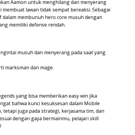
kinkan Aamon untuk menghilang dan menyerang
i membuat lawan tidak sempat bereaksi. Sebagai
tif dalam membunuh hero core musuh dengan
ng memiliki defense rendah.
engintai musuh dan menyerang pada saat yang
rti marksman dan mage.
egends yang bisa memberikan easy win jika
ingat bahwa kunci kesuksesan dalam Mobile
 tetapi juga pada strategi, kerjasama tim, dan
 sesuai dengan gaya bermainmu, pelajari skill
!