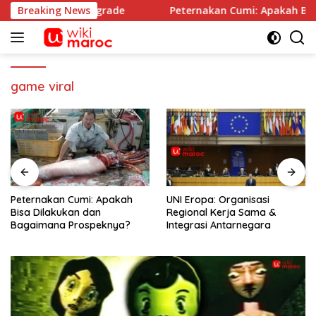
Langsung
erforma Terupgrade
Breaking News
Peternakan Cumi: Apakah Bisa Dil
ke
konten
game viral
Peternakan Cumi: Apakah
UNI Eropa: Organisasi
Bisa Dilakukan dan
Regional Kerja Sama &
Bagaimana Prospeknya?
Integrasi Antarnegara