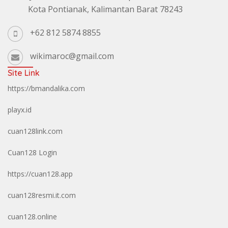
Kota Pontianak, Kalimantan Barat 78243
+62 812 5874 8855
wikimaroc@gmail.com
Site Link
https://bmandalika.com
playx.id
cuan128link.com
Cuan128 Login
https://cuan128.app
cuan128resmi.it.com
cuan128.online