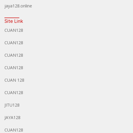
jaya128.online
Site Link
CUAN128
CUAN128
CUAN128
CUAN128
CUAN 128
CUAN128
JITU128
JAYA128
CUAN128