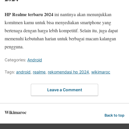
HP Realme terbaru 2024
ini nantinya akan menunjukkan
komitmen kamu untuk bisa menyediakan smartphone yang
bertenaga dengan harga lebih kompetitif. Selain itu, juga dapat
memenuhi kebutuhan harian untuk berbagai macam kalangan
pengguna.
Categories:
Android
Tags:
android
,
realme
,
rekomendasi hp 2024
,
wikimaroc
Leave a Comment
Wikimaroc
Back to top