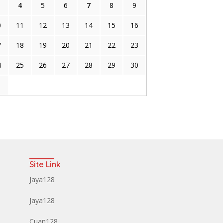
4
5
6
7
8
9
0
11
12
13
14
15
16
7
18
19
20
21
22
23
4
25
26
27
28
29
30
1
Site Link
Jaya128
Jaya128
Cuan128