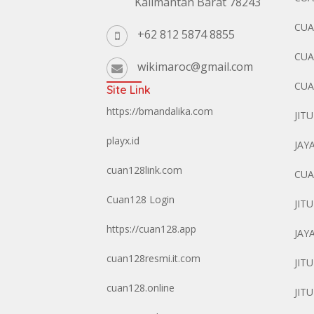
Kalimantan Barat 78243
CUA
+62 812 5874 8855
CUA
wikimaroc@gmail.com
CUA
Site Link
https://bmandalika.com
JIT
playx.id
JAY
cuan128link.com
CUA
Cuan128 Login
JIT
https://cuan128.app
JAY
cuan128resmi.it.com
JIT
cuan128.online
JIT