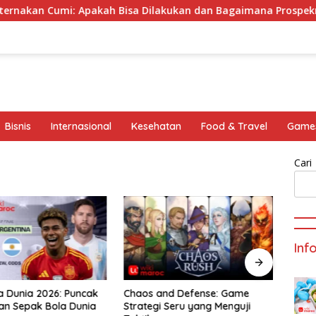
n Cumi: Apakah Bisa Dilakukan dan Bagaimana Prospeknya?
Bisnis
Internasional
Kesehatan
Food & Travel
Game
Cari
Inf
la Dunia 2026: Puncak
Chaos and Defense: Game
Aset 
an Sepak Bola Dunia
Strategi Seru yang Menguji
Peran