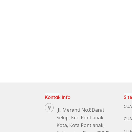
Kontak Info
Site
CUA
Jl. Meranti No.8Darat
Sekip, Kec. Pontianak
CUA
Kota, Kota Pontianak,
CUA