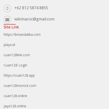
+62 812 5874 8855
wikimaroc@gmail.com
Site Link
https://bmandalika.com
playx.id
cuan128link.com
Cuan128 Login
https://cuan128.app
cuan128resmi.it.com
cuan128.online
jaya128.online