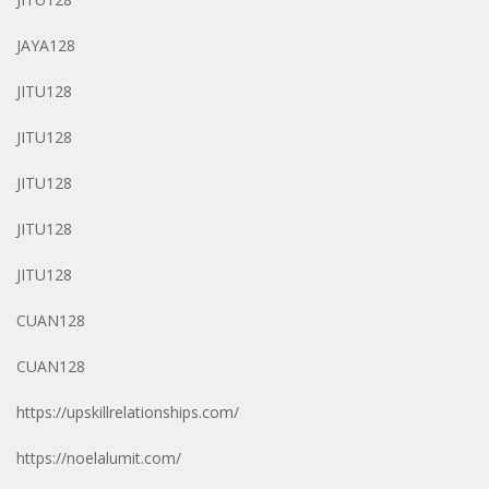
JAYA128
JITU128
JITU128
JITU128
JITU128
JITU128
CUAN128
CUAN128
https://upskillrelationships.com/
https://noelalumit.com/