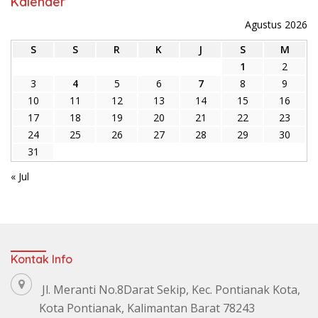
Kalender
Agustus 2026
S
S
R
K
J
S
M
1
2
3
4
5
6
7
8
9
10
11
12
13
14
15
16
17
18
19
20
21
22
23
24
25
26
27
28
29
30
31
« Jul
Kontak Info
Jl. Meranti No.8Darat Sekip, Kec. Pontianak Kota,
Kota Pontianak, Kalimantan Barat 78243