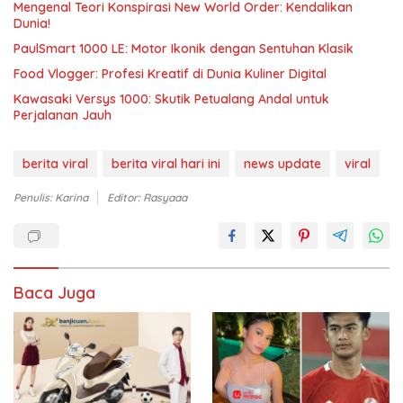
Mengenal Teori Konspirasi New World Order: Kendalikan
Dunia!
PaulSmart 1000 LE: Motor Ikonik dengan Sentuhan Klasik
Food Vlogger: Profesi Kreatif di Dunia Kuliner Digital
Kawasaki Versys 1000: Skutik Petualang Andal untuk
Perjalanan Jauh
berita viral
berita viral hari ini
news update
viral
Penulis: Karina
Editor: Rasyaaa
Baca Juga