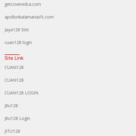
getcoveredca.com
apollonkalamariasfc.com
Jaya128 Slot
cuan128 login
Site Link
CUAN128
CUAN128
CUAN128 LOGIN
Jitu128
Jitu128 Login
JITU128