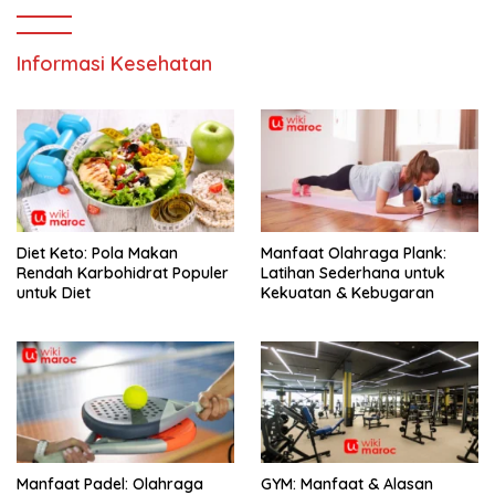
Informasi Kesehatan
Diet Keto: Pola Makan
Manfaat Olahraga Plank:
Rendah Karbohidrat Populer
Latihan Sederhana untuk
untuk Diet
Kekuatan & Kebugaran
Manfaat Padel: Olahraga
GYM: Manfaat & Alasan