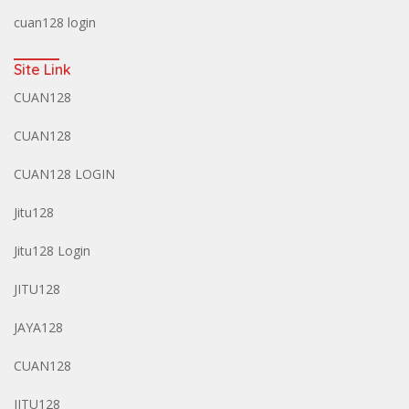
cuan128 login
Site Link
CUAN128
CUAN128
CUAN128 LOGIN
Jitu128
Jitu128 Login
JITU128
JAYA128
CUAN128
JITU128