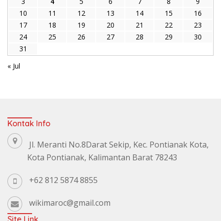
3
4
5
6
7
8
9
10
11
12
13
14
15
16
17
18
19
20
21
22
23
24
25
26
27
28
29
30
31
« Jul
Kontak Info
Jl. Meranti No.8Darat Sekip, Kec. Pontianak Kota,
Kota Pontianak, Kalimantan Barat 78243
+62 812 5874 8855
wikimaroc@gmail.com
Site Link