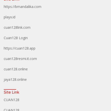
https://bmandalika.com
playx.id
cuan128link.com
Cuan128 Login
https://cuan128.app
cuan128resmi.it.com
cuan128.online
jaya128.online
Site Link
CUAN128
CUAN128