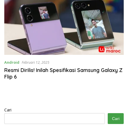
Android
Februari 12, 2025
Resmi Dirilis! Inilah Spesifikasi Samsung Galaxy Z
Flip 6
Cari
Cari