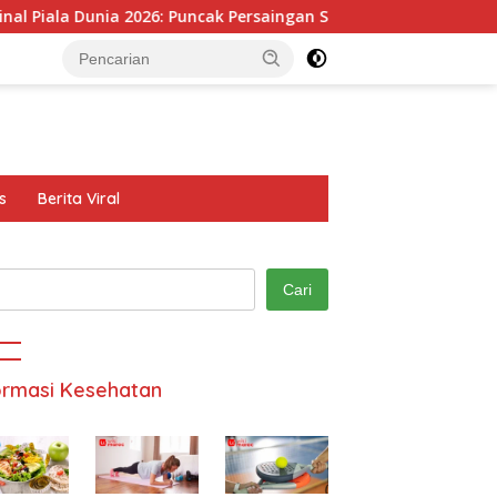
ala Dunia 2026: Puncak Persaingan Sepak Bola Dunia
Cha
s
Berita Viral
Cari
VIVO Y100 5G: Smartphone
Stylish Performa Fast Charging
ormasi Kesehatan
nakan Sapi Perah:
S
ang Usaha Susu yang
B