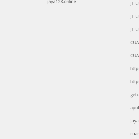
jaya128.online
JIT
JIT
JIT
CUA
CUA
http
http
get
apol
Jaya
cuan