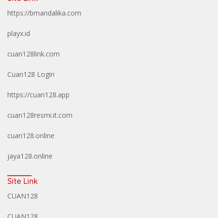
https://bmandalika.com
playx.id
cuan128link.com
Cuan128 Login
https://cuan128.app
cuan128resmi.it.com
cuan128.online
jaya128.online
Site Link
CUAN128
CUAN128