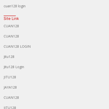
cuan128 login
Site Link
CUAN128
CUAN128
CUAN128 LOGIN
Jitu128
Jitu128 Login
JITU128
JAYA128
CUAN128
JITU128