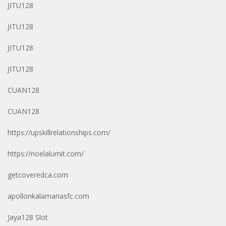
JITU128
JITU128
JITU128
JITU128
CUAN128
CUAN128
https://upskillrelationships.com/
https://noelalumit.com/
getcoveredca.com
apollonkalamariasfc.com
Jaya128 Slot