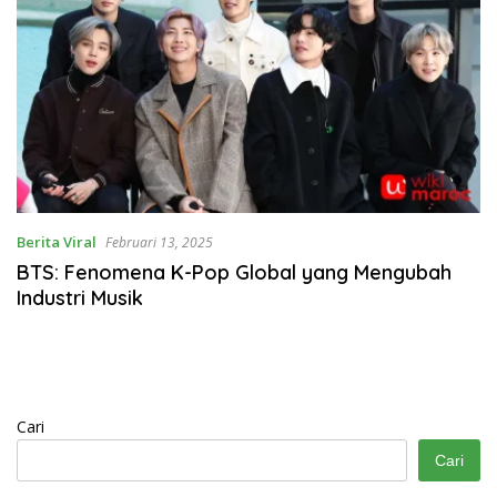
Berita Viral
Februari 13, 2025
BTS: Fenomena K-Pop Global yang Mengubah
Industri Musik
Cari
Cari