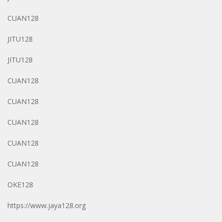
CUAN128
JITU128
JITU128
CUAN128
CUAN128
CUAN128
CUAN128
CUAN128
OKE128
https://www.jaya128.org