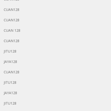
CUAN128
CUAN128
CUAN 128
CUAN128
JITU128
JAYA128
CUAN128
JITU128
JAYA128
JITU128