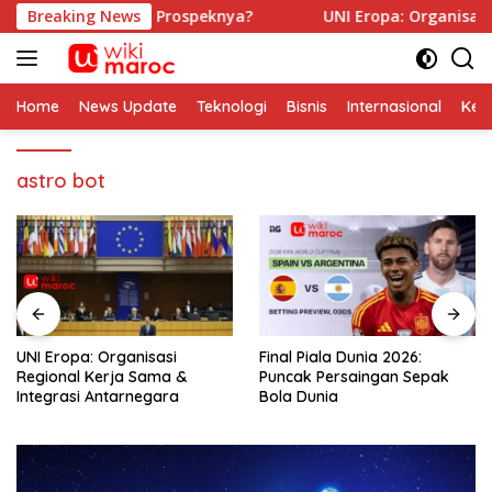
Langsung
dan Bagaimana Prospeknya?
Breaking News
UNI Eropa: Organisasi Regi
ke
konten
Home
News Update
Teknologi
Bisnis
Internasional
Kes
astro bot
rganisasi
Final Piala Dunia 2026:
Chaos and De
rja Sama &
Puncak Persaingan Sepak
Strategi Seru
tarnegara
Bola Dunia
Taktik