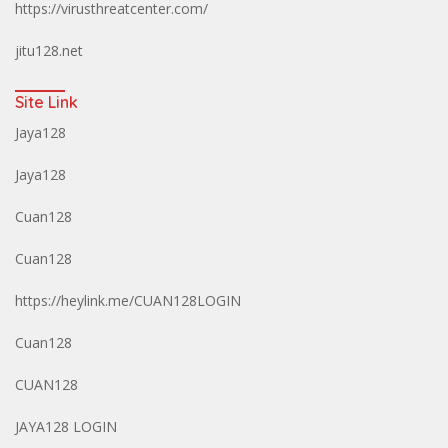
https://virusthreatcenter.com/
jitu128.net
Site Link
Jaya128
Jaya128
Cuan128
Cuan128
https://heylink.me/CUAN128LOGIN
Cuan128
CUAN128
JAYA128 LOGIN