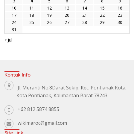
3
4
5
6
7
8
9
10
11
12
13
14
15
16
17
18
19
20
21
22
23
24
25
26
27
28
29
30
31
« Jul
Kontak Info
Jl. Meranti No.8Darat Sekip, Kec. Pontianak Kota,
Kota Pontianak, Kalimantan Barat 78243
+62 812 5874 8855
wikimaroc@gmail.com
Site Link