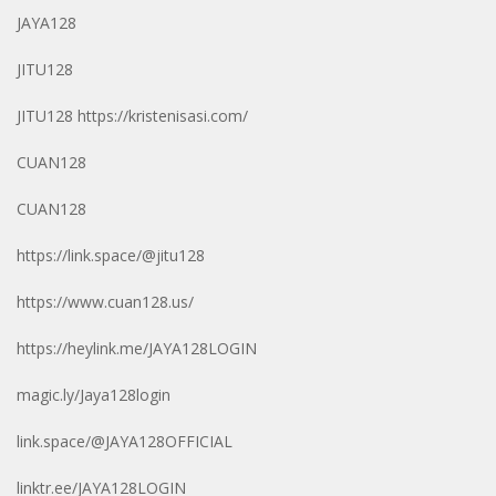
JAYA128
JITU128
JITU128
https://kristenisasi.com/
CUAN128
CUAN128
https://link.space/@jitu128
https://www.cuan128.us/
https://heylink.me/JAYA128LOGIN
magic.ly/Jaya128login
link.space/@JAYA128OFFICIAL
linktr.ee/JAYA128LOGIN