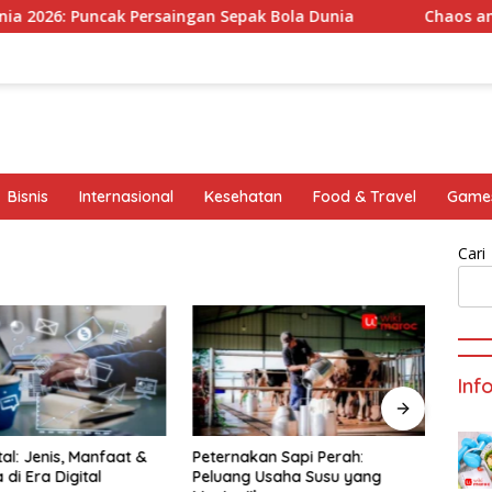
026: Puncak Persaingan Sepak Bola Dunia
Chaos and Defe
Bisnis
Internasional
Kesehatan
Food & Travel
Game
Cari
VIVO
Styli
Inf
tal: Jenis, Manfaat &
Peternakan Sapi Perah:
di Era Digital
Peluang Usaha Susu yang