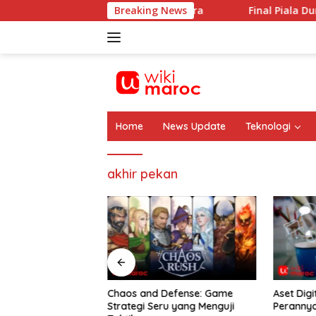
Langsung
erja Sama & Integrasi Antarnegara
Breaking News
Final Piala Dunia 2
ke
konten
Home
News Update
Teknologi
akhir pekan
Dunia 2026: Puncak
Chaos and Defense: Game
Aset Digi
Sepak Bola Dunia
Strategi Seru yang Menguji
Perannya 