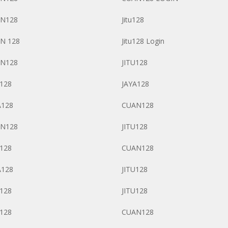
N128
Jitu128
N 128
Jitu128 Login
N128
JITU128
U128
JAYA128
A128
CUAN128
N128
JITU128
U128
CUAN128
A128
JITU128
U128
JITU128
U128
CUAN128