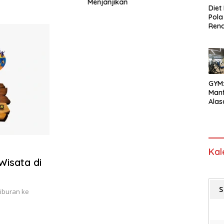
Menjanjikan
Diet
Pol
Ren
Karb
Popu
Diet
GYM
Man
Alas
Pent
Gay
Seha
Kal
Wisata di
S
Liburan ke