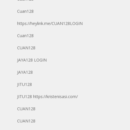
Cuan128
https://heylink.me/CUAN128LOGIN
Cuan128
CUAN128
JAYA128 LOGIN
JAYA128
JITU128
JITU128
https://kristenisasi.com/
CUAN128
CUAN128