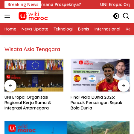
Langsung
ukan dan Bagaimana Prospeknya?
Breaking News
UNI Eropa: Organisasi
ke
konten
Home
News Update
Teknologi
Bisnis
Internasional
Kes
Wisata Asia Tenggara
UNI Eropa: Organisasi
Final Piala Dunia 2026:
Regional Kerja Sama &
Puncak Persaingan Sepak
Integrasi Antarnegara
Bola Dunia