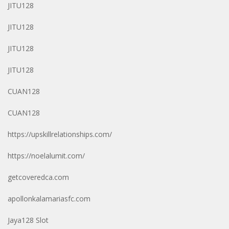
JITU128
JITU128
JITU128
JITU128
CUAN128
CUAN128
https://upskillrelationships.com/
https://noelalumit.com/
getcoveredca.com
apollonkalamariasfc.com
Jaya128 Slot