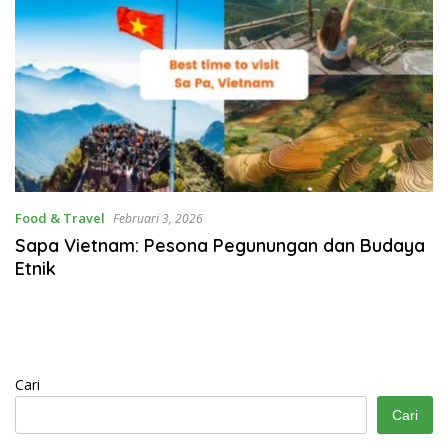
Food & Travel
Februari 3, 2026
Sapa Vietnam: Pesona Pegunungan dan Budaya
Etnik
Cari
Cari