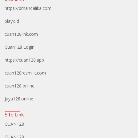
https://bmandalika.com
playx.id
cuan128link.com
Cuan128 Login
https://cuan128.app
cuan128resmi.it.com
cuan128.online
jaya128.online
Site Link
CUAN128
CUAN128