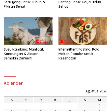
Seru yang untuk Tubuh &
Penting untuk Gaya Hidup
Pikiran Sehat
Sehat
Susu Kambing: Manfaat,
Intermittent Fasting: Pola
Kandungan & Alasan
Makan Populer untuk
Semakin Diminati
Kesehatan
Kalender
Agustus 2026
S
S
R
K
J
S
M
1
2