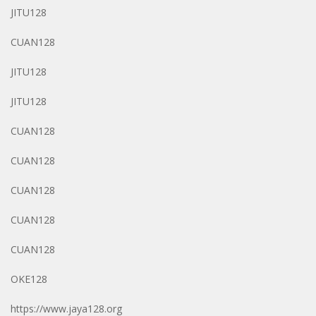
JITU128
CUAN128
JITU128
JITU128
CUAN128
CUAN128
CUAN128
CUAN128
CUAN128
OKE128
https://www.jaya128.org