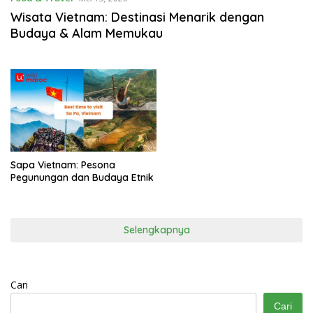
Wisata Vietnam: Destinasi Menarik dengan
Budaya & Alam Memukau
Sapa Vietnam: Pesona
Pegunungan dan Budaya Etnik
Selengkapnya
Cari
Cari