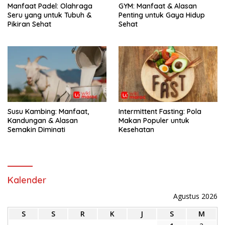
Manfaat Padel: Olahraga
GYM: Manfaat & Alasan
Seru yang untuk Tubuh &
Penting untuk Gaya Hidup
Pikiran Sehat
Sehat
Susu Kambing: Manfaat,
Intermittent Fasting: Pola
Kandungan & Alasan
Makan Populer untuk
Semakin Diminati
Kesehatan
Kalender
Agustus 2026
S
S
R
K
J
S
M