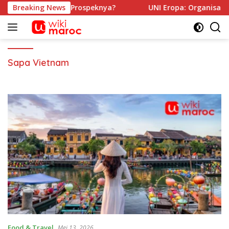
Langsung
an Bagaimana Prospeknya?
Breaking News
UNI Eropa: Organisasi Regio
ke
konten
Sapa Vietnam
Food & Travel
Mei 13, 2026