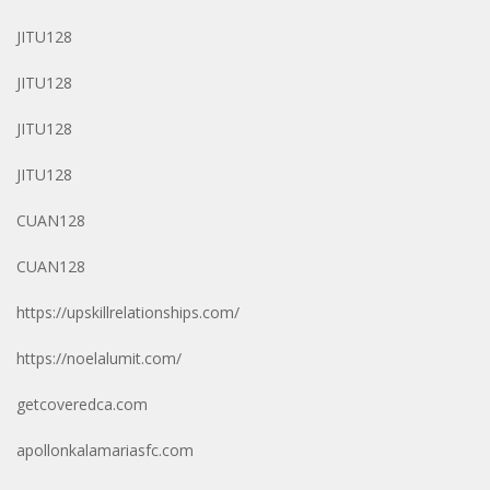
JITU128
JITU128
JITU128
JITU128
CUAN128
CUAN128
https://upskillrelationships.com/
https://noelalumit.com/
getcoveredca.com
apollonkalamariasfc.com