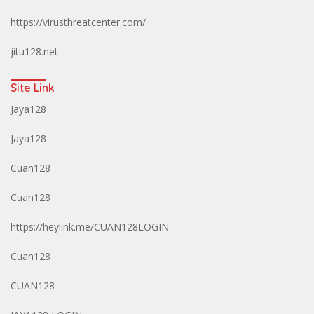
https://virusthreatcenter.com/
jitu128.net
Site Link
Jaya128
Jaya128
Cuan128
Cuan128
https://heylink.me/CUAN128LOGIN
Cuan128
CUAN128