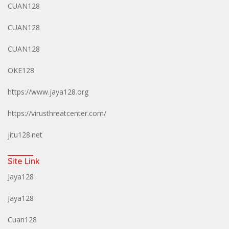
CUAN128
CUAN128
CUAN128
OKE128
https://www.jaya128.org
https://virusthreatcenter.com/
jitu128.net
Site Link
Jaya128
Jaya128
Cuan128