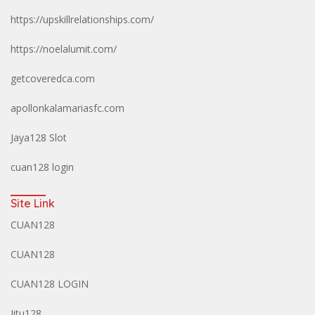
https://upskillrelationships.com/
https://noelalumit.com/
getcoveredca.com
apollonkalamariasfc.com
Jaya128 Slot
cuan128 login
Site Link
CUAN128
CUAN128
CUAN128 LOGIN
Jitu128