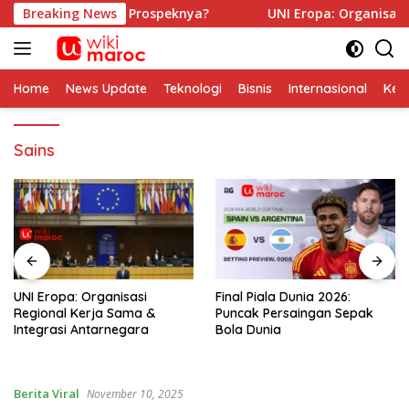
Langsung
dan Bagaimana Prospeknya?
Breaking News
UNI Eropa: Organisasi Reg
ke
konten
Home
News Update
Teknologi
Bisnis
Internasional
Kes
Sains
UNI Eropa: Organisasi
Final Piala Dunia 2026:
Regional Kerja Sama &
Puncak Persaingan Sepak
Integrasi Antarnegara
Bola Dunia
Berita Viral
November 10, 2025