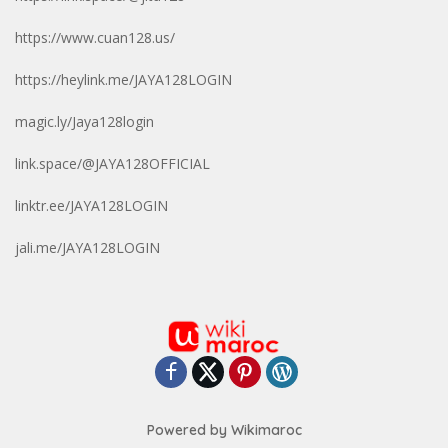
https://www.cuan128.us/
https://heylink.me/JAYA128LOGIN
magic.ly/Jaya128login
link.space/@JAYA128OFFICIAL
linktr.ee/JAYA128LOGIN
jali.me/JAYA128LOGIN
Powered by Wikimaroc