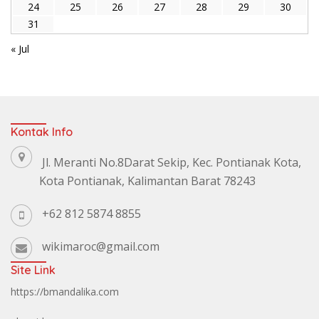
24
25
26
27
28
29
30
31
« Jul
Kontak Info
Jl. Meranti No.8Darat Sekip, Kec. Pontianak Kota,
Kota Pontianak, Kalimantan Barat 78243
+62 812 5874 8855
wikimaroc@gmail.com
Site Link
https://bmandalika.com