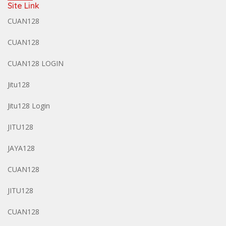
Site Link
CUAN128
CUAN128
CUAN128 LOGIN
Jitu128
Jitu128 Login
JITU128
JAYA128
CUAN128
JITU128
CUAN128