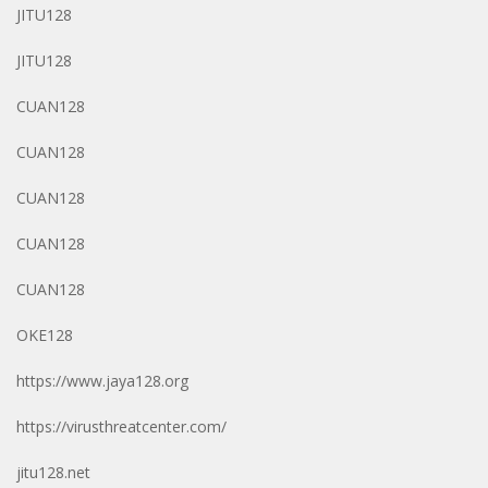
JITU128
JITU128
CUAN128
CUAN128
CUAN128
CUAN128
CUAN128
OKE128
https://www.jaya128.org
https://virusthreatcenter.com/
jitu128.net