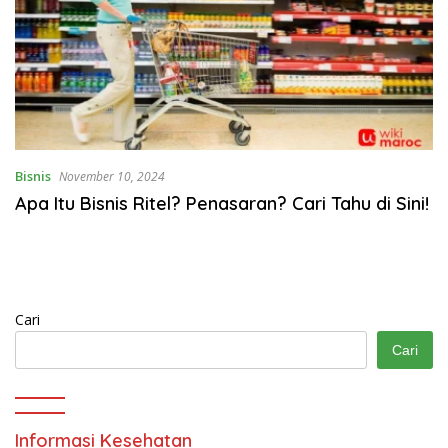
Bisnis
November 10, 2024
Apa Itu Bisnis Ritel? Penasaran? Cari Tahu di Sini!
Cari
Cari
Informasi Kesehatan