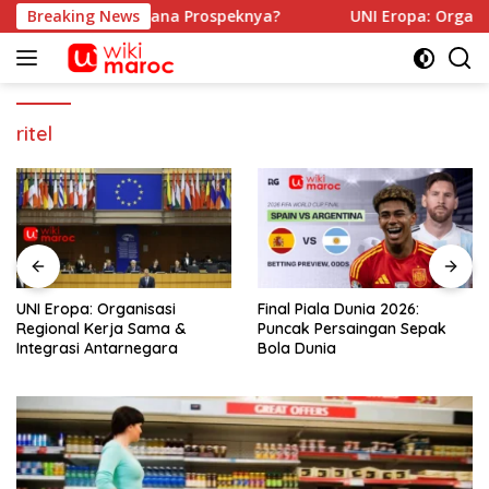
Langsung
an dan Bagaimana Prospeknya?
Breaking News
UNI Eropa: Organisasi R
ke
konten
ritel
UNI Eropa: Organisasi
Final Piala Dunia 2026:
Regional Kerja Sama &
Puncak Persaingan Sepak
Integrasi Antarnegara
Bola Dunia