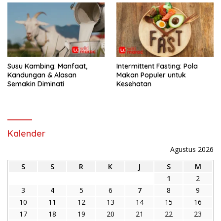
Susu Kambing: Manfaat,
Intermittent Fasting: Pola
Kandungan & Alasan
Makan Populer untuk
Semakin Diminati
Kesehatan
Kalender
Agustus 2026
S
S
R
K
J
S
M
1
2
3
4
5
6
7
8
9
10
11
12
13
14
15
16
17
18
19
20
21
22
23