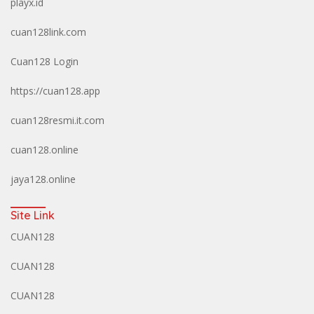
playx.id
cuan128link.com
Cuan128 Login
https://cuan128.app
cuan128resmi.it.com
cuan128.online
jaya128.online
Site Link
CUAN128
CUAN128
CUAN128