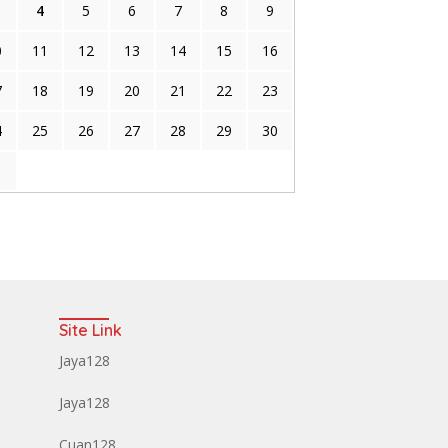
4
5
6
7
8
9
0
11
12
13
14
15
16
7
18
19
20
21
22
23
4
25
26
27
28
29
30
1
Site Link
Jaya128
Jaya128
Cuan128