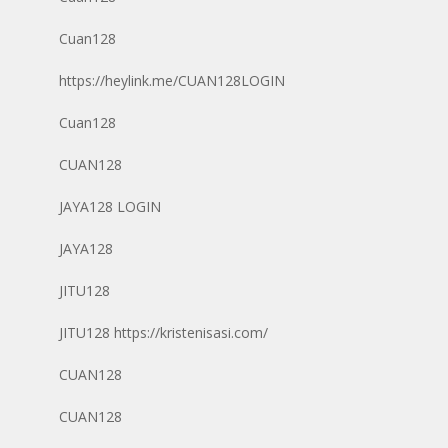
Cuan128
https://heylink.me/CUAN128LOGIN
Cuan128
CUAN128
JAYA128 LOGIN
JAYA128
JITU128
JITU128
https://kristenisasi.com/
CUAN128
CUAN128