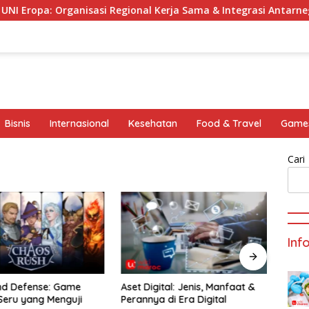
ropa: Organisasi Regional Kerja Sama & Integrasi Antarnegara
Bisnis
Internasional
Kesehatan
Food & Travel
Game
Cari
Inf
nd Defense: Game
Aset Digital: Jenis, Manfaat &
Peter
 Seru yang Menguji
Perannya di Era Digital
Pelu