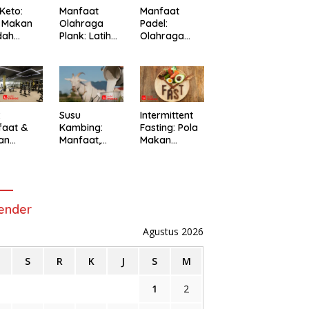
njikan
B
 Keto:
Manfaat
Manfaat
a Makan
Olahraga
Padel:
dah
Plank: Latihan
Olahraga
ohidrat
Sederhana
Seru yang
ler untuk
untuk
untuk Tubuh
Kekuatan &
& Pikiran
Kebugaran
Sehat
:
Susu
Intermittent
faat &
Kambing:
Fasting: Pola
an
Manfaat,
Makan
ing untuk
Kandungan &
Populer untuk
a Hidup
Alasan
Kesehatan
t
Semakin
Diminati
ender
Agustus 2026
S
R
K
J
S
M
1
2