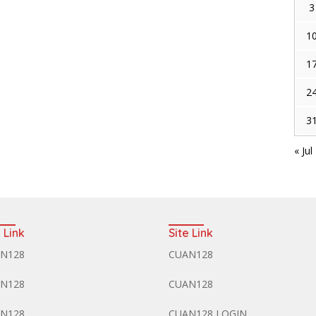
3
1
1
2
3
« Jul
 Link
Site Link
N128
CUAN128
N128
CUAN128
N128
CUAN128 LOGIN