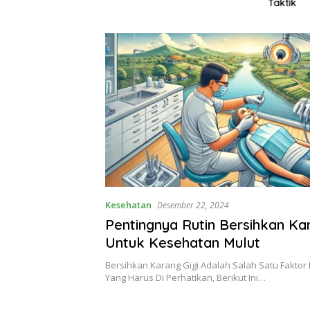
a
Taktik
Kesehatan
Desember 22, 2024
Pentingnya Rutin Bersihkan Kar
Untuk Kesehatan Mulut
Bersihkan Karang Gigi Adalah Salah Satu Faktor
Yang Harus Di Perhatikan, Berikut Ini…