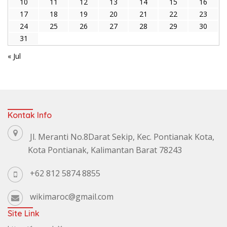
10
11
12
13
14
15
16
17
18
19
20
21
22
23
24
25
26
27
28
29
30
31
« Jul
Kontak Info
Jl. Meranti No.8Darat Sekip, Kec. Pontianak Kota,
Kota Pontianak, Kalimantan Barat 78243
+62 812 5874 8855
wikimaroc@gmail.com
Site Link