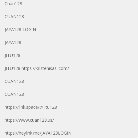
Cuan128
CUAN128
JAYA128 LOGIN
JAYA128
JITU128
JITU128
https://kristenisasi.com/
CUAN128
CUAN128
https://link.space/@jitu128
https://www.cuan128.us/
https://heylink.me/JAYA128LOGIN