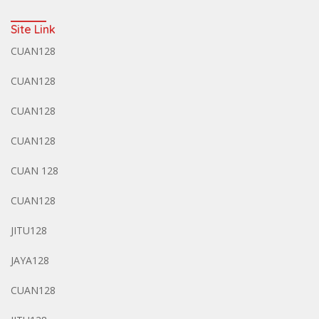
Site Link
CUAN128
CUAN128
CUAN128
CUAN128
CUAN 128
CUAN128
JITU128
JAYA128
CUAN128