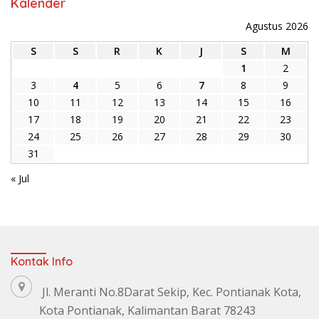
Kalender
Agustus 2026
S
S
R
K
J
S
M
1
2
3
4
5
6
7
8
9
10
11
12
13
14
15
16
17
18
19
20
21
22
23
24
25
26
27
28
29
30
31
« Jul
Kontak Info
Jl. Meranti No.8Darat Sekip, Kec. Pontianak Kota,
Kota Pontianak, Kalimantan Barat 78243