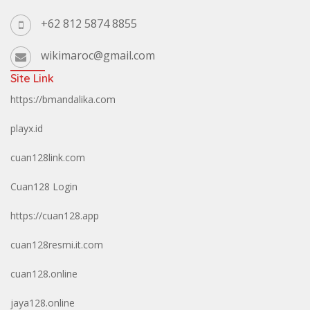
+62 812 5874 8855
wikimaroc@gmail.com
Site Link
https://bmandalika.com
playx.id
cuan128link.com
Cuan128 Login
https://cuan128.app
cuan128resmi.it.com
cuan128.online
jaya128.online