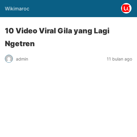
Wikimaroc
10 Video Viral Gila yang Lagi
Ngetren
admin
11 bulan ago